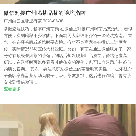
微信对接广州喝茶品茶的避坑指南
广州白云区哪里有茶 2026-02-08
掌握避坑技巧，畅享广州茶韵 在微信上对接广州喝茶品茶活动，看似
方便，实则暗藏不少陷阱。下面就为大家详细介绍一些避坑指南。 首
先，在选择茶商或茶馆时要谨慎。有些不良商家会在微信上过度宣
传，实际情况却与宣传大相径庭。比如，有茶友通过微信联系了一家
号称有顶级普洱茶的茶馆，到店后却发现茶叶品质差，价格还虚高。
所以，在选择时可以多看看其他茶友的评价，也可以向熟悉广州茶市
的朋友咨询。 其次，要注意辨别微信上的茶活动真实性。一些不法分
子会以举办品茶活动为幌子，吸引茶友参加，然后进行诈骗。曾有茶
友收到微信邀请...
查看更多