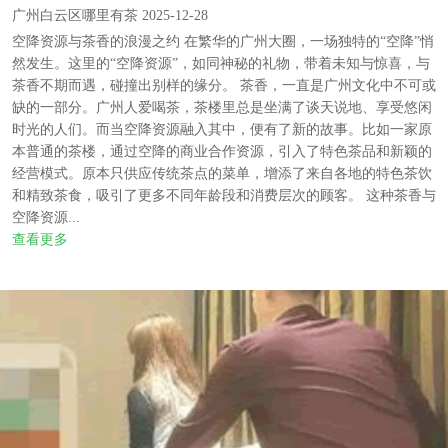
广州白云区哪里有茶 2025-12-28
空降资源与茶香的浪漫之约 在繁华的广州大圈，一场独特的“空降”悄
然发生。这里的“空降资源”，如同神秘的礼物，带着未知与惊喜，与
茶香不期而遇，碰撞出别样的缘分。 茶香，一直是广州文化中不可或
缺的一部分。广州人爱喝茶，茶楼里总是坐满了谈天说地、享受悠闲
时光的人们。而当空降资源融入其中，便有了新的故事。比如一家原
本普通的茶楼，通过空降的商业合作资源，引入了特色茶品和新颖的
经营模式。原本只供应传统茶点的菜单，增添了来自各地的特色茶饮
和精致茶食，吸引了更多不同年龄段和消费层次的顾客。 这种茶香与
空降资源...
查看更多