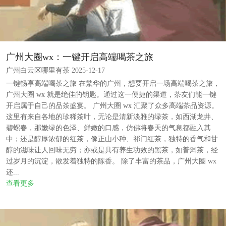
广州大圈wx：一键开启高端喝茶之旅
广州白云区哪里有茶 2025-12-17
一键畅享高端喝茶之旅 在繁华的广州，想要开启一场高端喝茶之旅，
广州大圈 wx 就是绝佳的钥匙。通过这一便捷的渠道，茶友们能一键
开启属于自己的品茶盛宴。 广州大圈 wx 汇聚了众多高端茶品资源。
这里有来自各地的珍稀茶叶，无论是清新淡雅的绿茶，如西湖龙井、
碧螺春，那嫩绿的色泽、鲜嫩的口感，仿佛将春天的气息都融入其
中；还是醇厚浓郁的红茶，像正山小种、祁门红茶，独特的香气和甘
醇的滋味让人回味无穷；亦或是具有养生功效的黑茶，如普洱茶，经
过岁月的沉淀，散发着独特的陈香。 除了丰富的茶品，广州大圈 wx
还...
查看更多