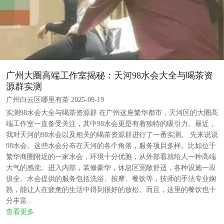
广州大圈高端工作室揭秘：天河98水会大全与喝茶资
源群实测
广州白云区哪里有茶 2025-09-19
实测98水会大全与喝茶资源群 在广州这座繁华都市，天河区的大圈高
端工作室一直备受关注，其中98水会更是有着独特的吸引力。最近，
我对天河的98水会以及相关的喝茶资源群进行了一番实测。 先来说说
98水会。这些水会分布在天河的各个角落，服务项目多样。比如位于
繁华商圈附近的一家水会，环境十分优雅，从外部看就给人一种高端
大气的感觉。进入内部，装修豪华，休息区宽敞舒适，各种设施一应
俱全。水会提供的服务包括洗浴、按摩、餐饮等，技师的手法专业娴
熟，能让人在疲惫的生活中得到很好的放松。而且，这里的餐饮也十
分丰富...
查看更多