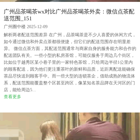
‌广州品茶喝茶wx对比广州品茶喝茶外卖‌：微信点茶配
送范围_151
广州圈中楼 2025-12-09
解析两者配送范围差异 在广州，品茶喝茶是不少人喜爱的休闲方式，
如今通过微信和外卖点茶都很便捷，但它们的配送范围存在明显差
异。 微信点茶方面，其配送范围通常与商家自身的服务能力和合作的
配送团队有关。一些小型的私房茶馆，可能仅服务于周边几个街区，
比如位于越秀区某小巷子里的一家特色茶馆，只给周边半径1公里内
的顾客配送，因为他们更注重茶叶的新鲜和品质，近距离配送能确保
茶品尽快送到顾客手中。而一些大型的连锁茶企，借助成熟的物流体
系，配送范围能覆盖整个区甚至跨区，像某知名茶品牌在天河区的门
店，能给周边5...
查看更多