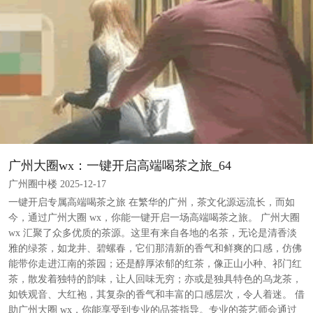
广州大圈wx：一键开启高端喝茶之旅_64
广州圈中楼 2025-12-17
一键开启专属高端喝茶之旅 在繁华的广州，茶文化源远流长，而如
今，通过广州大圈 wx，你能一键开启一场高端喝茶之旅。 广州大圈
wx 汇聚了众多优质的茶源。这里有来自各地的名茶，无论是清香淡
雅的绿茶，如龙井、碧螺春，它们那清新的香气和鲜爽的口感，仿佛
能带你走进江南的茶园；还是醇厚浓郁的红茶，像正山小种、祁门红
茶，散发着独特的韵味，让人回味无穷；亦或是独具特色的乌龙茶，
如铁观音、大红袍，其复杂的香气和丰富的口感层次，令人着迷。 借
助广州大圈 wx，你能享受到专业的品茶指导。专业的茶艺师会通过