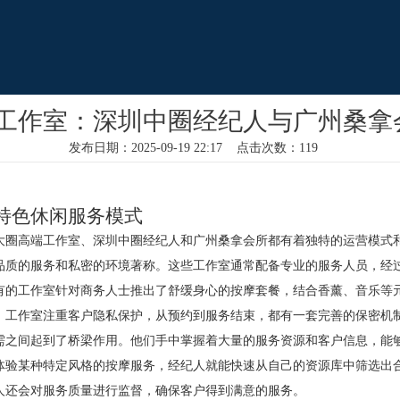
工作室：深圳中圈经纪人与广州桑拿
发布日期：2025-09-19 22:17 点击次数：119
特色休闲服务模式
大圈高端工作室、深圳中圈经纪人和广州桑拿会所都有着独特的运营模式
品质的服务和私密的环境著称。这些工作室通常配备专业的服务人员，经
有的工作室针对商务人士推出了舒缓身心的按摩套餐，结合香薰、音乐等
，工作室注重客户隐私保护，从预约到服务结束，都有一套完善的保密机
需之间起到了桥梁作用。他们手中掌握着大量的服务资源和客户信息，能
体验某种特定风格的按摩服务，经纪人就能快速从自己的资源库中筛选出
人还会对服务质量进行监督，确保客户得到满意的服务。