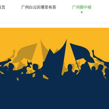
首页
广州白云区哪里有茶
广州圈中楼