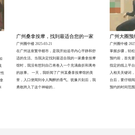
广州桑拿按摩，找到最适合您的一家
广州大圈预
广州圈中楼 2025-03-21
广州圈中楼 2025-
在广州这座繁华都市，是我开始追寻内心平静和舒
掌握步骤，轻松
适的生活。当我决定找到最适合我的一家桑拿按摩
预约前，首先要
如
馆时，我没有想到自己将卷入一个充满曲折和离奇
指定的线上平台
我
的故事。 一天，我听闻了广州某桑拿按摩馆的美
入相关关键词，
女性
誉，入口便闻到令人陶醉的香气。犹豫片刻后，我
台后，要仔细阅
拿
勇敢跨入了这个神秘的...
预约的时间范围、
率