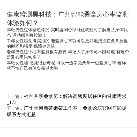
健康监测黑科技：广州智能桑拿房心率监测
体验如何？
年轻男性
这体验超棒的 实时监测心率能让我随时了解自己身体状
态 运动感直接拉满！
中年女性
感觉挺实用的 能监测心率就可以更好地把握在桑拿房里
的时间和强度 保障健康嘛
老年男性
这个心率监测很有必要 年纪大了身体可不能马虎 有这个
监测心里踏实多了
年轻女性
哇 感觉很新奇呢 可以一边享受桑拿一边监测心率 这样
就不怕自己身体负荷过大啦
社区共享桑拿房：解决高密度居住区的健康需求
上一篇：
_173
广州天河新茶嫩茶工作室：桑拿论坛官网与98场
下一篇：
联系方式汇总